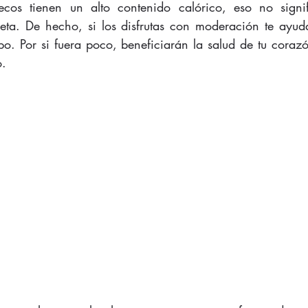
secos tienen un alto contenido calórico, eso no signi
eta. De hecho, si los disfrutas con moderación te ayuda
o. Por si fuera poco, beneficiarán la salud de tu corazó
. 