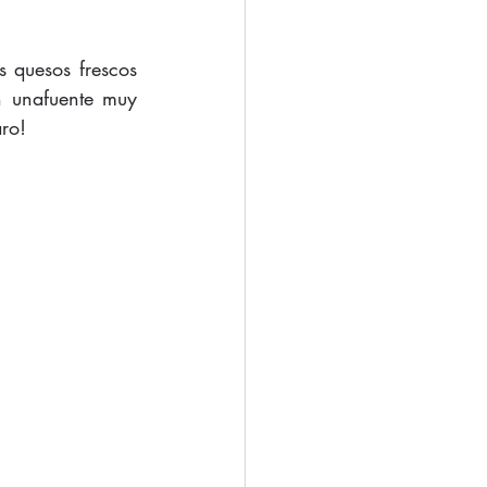
 quesos frescos 
 unafuente muy 
ro! 