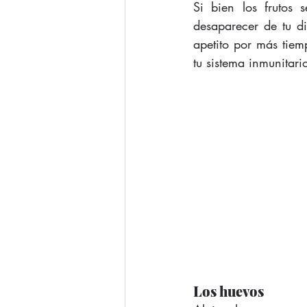
Si bien los frutos 
desaparecer de tu di
apetito por más tiemp
tu sistema inmunitario
Los huevos