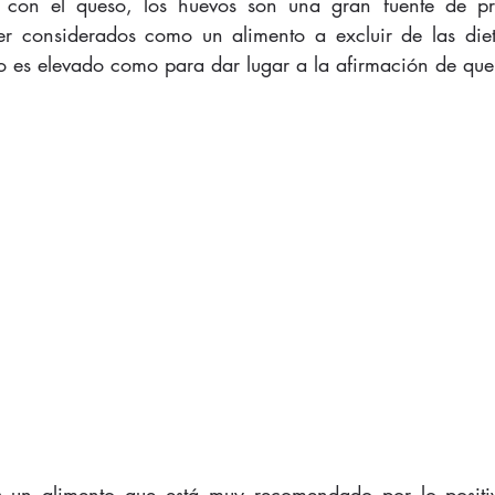
 con el queso, los huevos son una gran fuente de pro
er considerados como un alimento a excluir de las diet
o es elevado como para dar lugar a la afirmación de qu
es un alimento que está muy recomendado por lo positiv