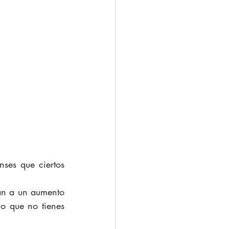
ses que ciertos 
an a un aumento 
o que no tienes 