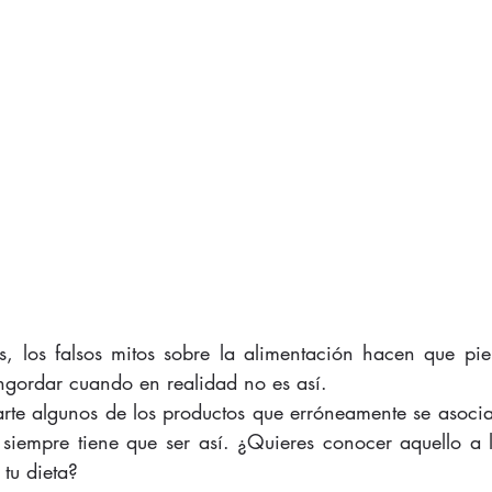
 los falsos mitos sobre la alimentación hacen que pien
ngordar cuando en realidad no es así. 
rte algunos de los productos que erróneamente se asoci
iempre tiene que ser así. ¿Quieres conocer aquello a l
tu dieta? 