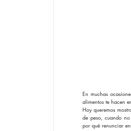
En muchas ocasiones,
alimentos te hacen e
Hoy queremos mostra
de peso, cuando no s
por qué renunciar en 