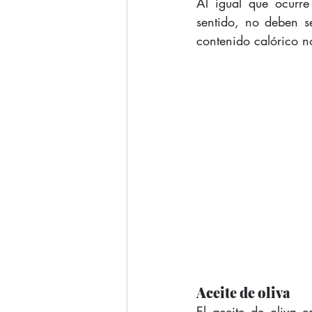
Al igual que ocurre
sentido, no deben s
contenido calórico n
Aceite de oliva
El aceite de oliva 