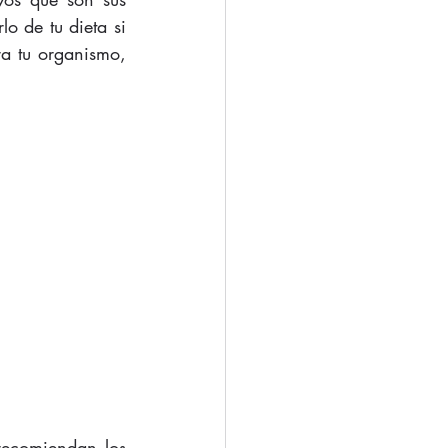
o de tu dieta si 
 tu organismo, 
recomiendan los 