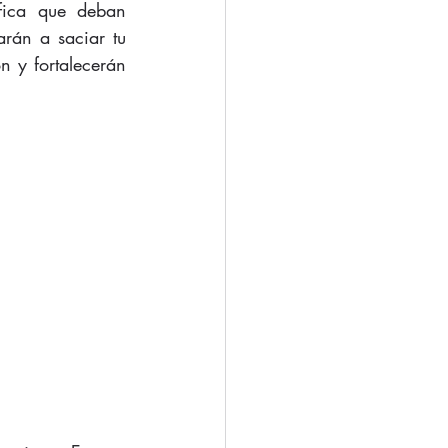
fica que deban 
rán a saciar tu 
n y fortalecerán 