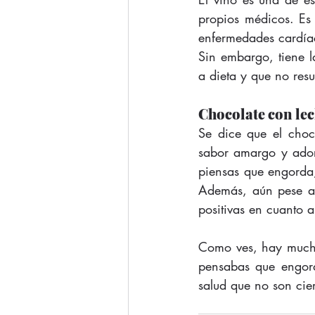
propios médicos. Es 
enfermedades cardía
Sin embargo, tiene l
a dieta y que no res
Chocolate con le
Se dice que el choc
sabor amargo y adora
piensas que engorda
Además, aún pese a l
positivas en cuanto a
Como ves, hay mucha
pensabas que engord
salud que no son cie