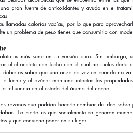
una gran fuente de antioxidantes y ayuda en el tratami
cas. 
as llamadas calorías vacías, por lo que para aprovecharlo
ulte un problema de peso tienes que consumirlo con mode
che
olate es más sano en su versión pura. Sin embargo, si 
s el chocolate con leche con el cual no sueles darte c
, deberías saber que una onza de vez en cuando no va a
a leche y el azúcar mantiene intactas las propiedades 
 la influencia en el estado del ánimo del cacao. 
s razones que podrían hacerte cambiar de idea sobre pr
aban. Lo cierto es que socialmente se generan muchos 
rtos y que conviene poner en su lugar.