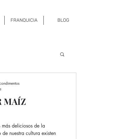
FRANQUICIA
BLOG
 condimentos
a
 MAÍZ
s más deliciosos de la
de nuestra cultura existen