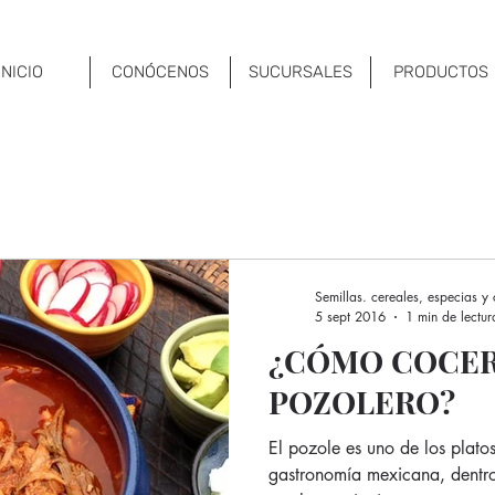
INICIO
CONÓCENOS
SUCURSALES
PRODUCTOS
Semillas. cereales, especias y
5 sept 2016
1 min de lectur
¿CÓMO COCER
POZOLERO?
El pozole es uno de los plato
gastronomía mexicana, dentro 