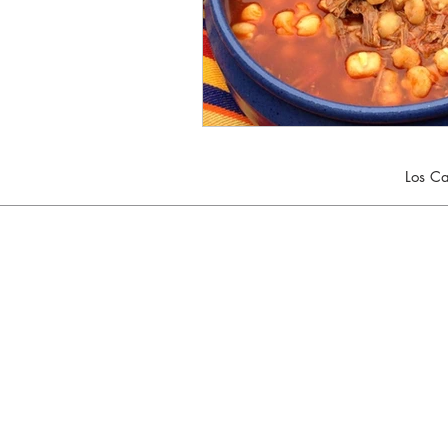
Los Ca