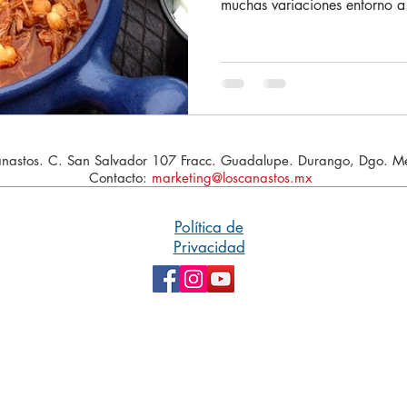
muchas variaciones entorno a.
nastos. C. San Salvador 107 Fracc. Guadalupe. Durango, Dgo. Mé
Contacto:
marketing@loscanastos.mx
Política de
Privacidad