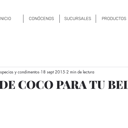
INICIO
CONÓCENOS
SUCURSALES
PRODUCTOS
 especias y condimentos
18 sept 2015
2 min de lectura
 DE COCO PARA TU BE