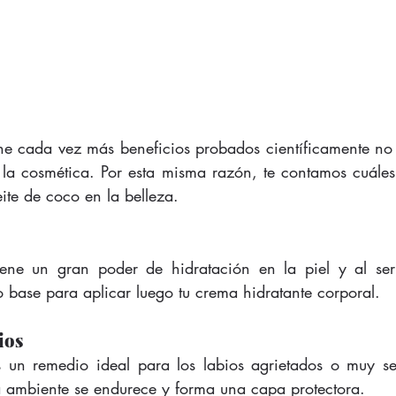
ene cada vez más beneficios probados científicamente no s
la cosmética. Por esta misma razón, te contamos cuáles
eite de coco en la belleza. 
iene un gran poder de hidratación en la piel y al ser 
o base para aplicar luego tu crema hidratante corporal. 
ios
s un remedio ideal para los labios agrietados o muy se
 ambiente se endurece y forma una capa protectora. 