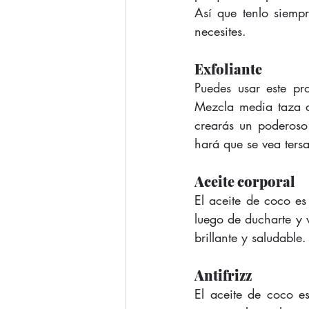
Así que tenlo siempr
necesites. 
Exfoliante
Puedes usar este pr
Mezcla media taza d
crearás un poderoso 
hará que se vea tersa
Aceite corporal
El aceite de coco es
luego de ducharte y v
brillante y saludable.
Antifrizz
El aceite de coco es 