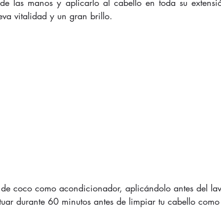
e las manos y aplicarlo al cabello en toda su extensió
a vitalidad y un gran brillo. 
e de coco como acondicionador, aplicándolo antes del la
tuar durante 60 minutos antes de limpiar tu cabello como