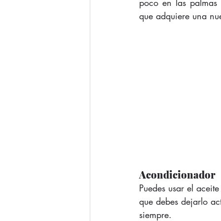
poco en las palmas d
que adquiere una nuev
Acondicionador
Puedes usar el aceit
que debes dejarlo ac
siempre. 