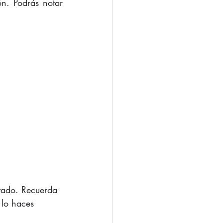
n. Podrás notar 
vado. Recuerda 
 lo haces 