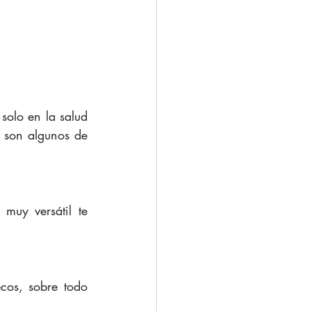
olo en la salud 
 son algunos de 
muy versátil te 
cos, sobre todo 