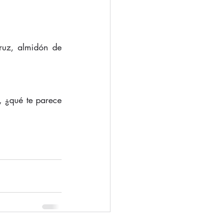
uz, almidón de 
, ¿qué te parece 