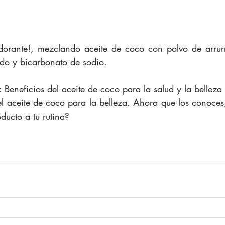
dorante!, mezclando aceite de coco con polvo de arrurr
do y bicarbonato de sodio. 
 Beneficios del aceite de coco para la salud y la belleza 
el aceite de coco para la belleza. Ahora que los conoces
oducto a tu rutina? 