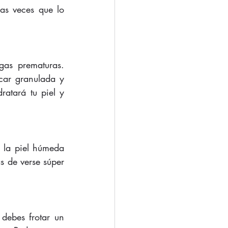
as veces que lo 
gas prematuras. 
ar granulada y 
atará tu piel y 
 la piel húmeda 
s de verse súper 
 debes frotar un 