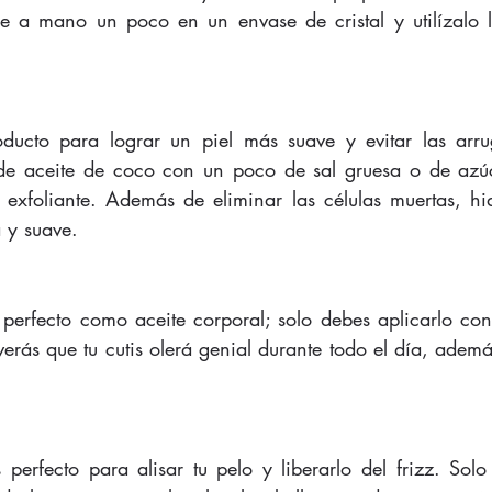
e a mano un poco en un envase de cristal y utilízalo l
oducto para lograr un piel más suave y evitar las arru
e aceite de coco con un poco de sal gruesa o de azúc
exfoliante. Además de eliminar las células muertas, hidr
 y suave. 
 perfecto como aceite corporal; solo debes aplicarlo con
erás que tu cutis olerá genial durante todo el día, ademá
 
perfecto para alisar tu pelo y liberarlo del frizz. Solo