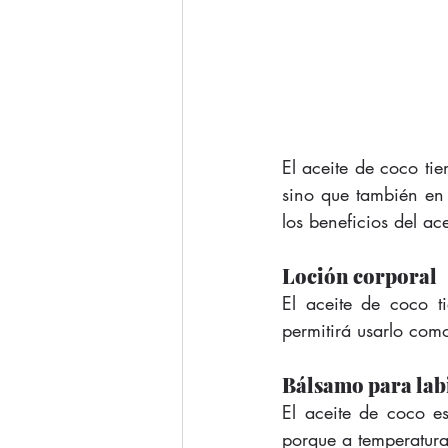
El aceite de coco ti
sino que también en 
los beneficios del ac
Loción corporal
El aceite de coco t
permitirá usarlo com
Bálsamo para lab
El aceite de coco e
porque a temperatura