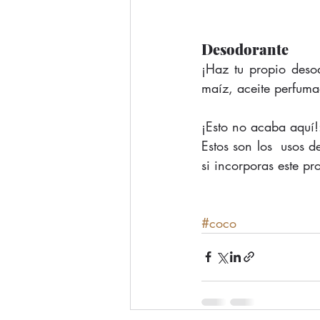
Desodorante
¡Haz tu propio deso
maíz, aceite perfuma
¡Esto no acaba aquí!:
Estos son los  usos d
si incorporas este pr
#coco