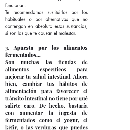
funcionan. 
Te recomendamos sustituirlos por los 
habituales o por alternativas que no 
contengan en absoluto estas sustancias, 
si son las que te causan el malestar. 
3. Apuesta por los alimentos 
fermentados...
Son muchas las tiendas de 
alimentos específicos para 
mejorar tu salud intestinal. Ahora 
bien, cambiar tus hábitos de 
alimentación para favorecer el 
tránsito intestinal no tiene por qué 
salirte caro. De hecho, bastaría 
con aumentar la ingesta de 
fermentados como el yogur, el 
kéfir, o las verduras que puedes 