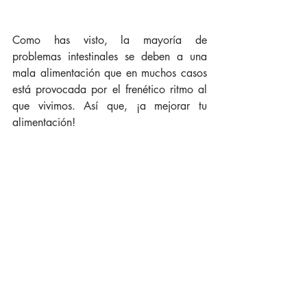
Como has visto, la mayoría de 
problemas intestinales se deben a una 
mala alimentación que en muchos casos 
está provocada por el frenético ritmo al 
que vivimos. Así que, ¡a mejorar tu 
alimentación!
#Salud
#Nutrición
Entradas recientes
Ver todo