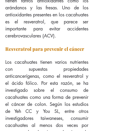
tienen tantos antioxidantes como los 
arándanos y las fresas. Uno de los 
antioxidantes presentes en los cacahuates 
es el resveratrol, que parece ser 
importante para evitar accidentes 
cerebrovasculares (ACV).
Resveratrol para prevenir el cáncer
Los cacahuates tienen varios nutrientes 
con supuestas propiedades 
anticancerígenas, como el resveratrol y 
el ácido fólico. Por esta razón, se ha 
investigado sobre el consumo de 
cacahuates como una forma de prevenir 
el cáncer de colon. Según los estudios 
de Yeh CC y You SL, entre otros 
investigadores taiwaneses, consumir 
cacahuates al menos dos veces por 