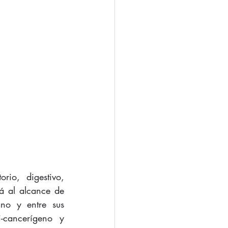
á al alcance de 
no y entre sus 
-cancerígeno y 