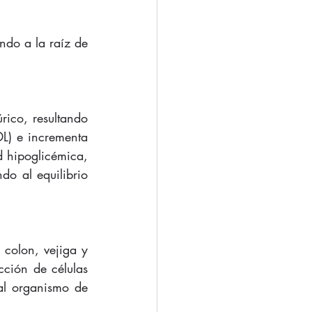
ndo a la raíz de 
rico, resultando 
L) e incrementa 
 hipoglicémica, 
o al equilibrio 
colon, vejiga y 
ción de células 
al organismo de 