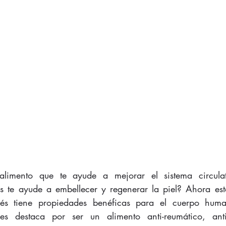
s te ayude a embellecer y regenerar la piel? Ahora est
nés tiene propiedades benéficas para el cuerpo huma
des destaca por ser un alimento anti-reumático, anti