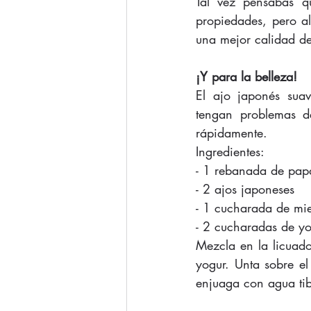
Tal vez pensabas q
propiedades, pero al 
una mejor calidad de
¡Y para la belleza!
El ajo japonés suavi
tengan problemas d
rápidamente. 
Ingredientes: 
- 1 rebanada de pap
- 2 ajos japoneses 
- 1 cucharada de mie
- 2 cucharadas de yo
Mezcla en la licuado
yogur. Unta sobre el
enjuaga con agua tib