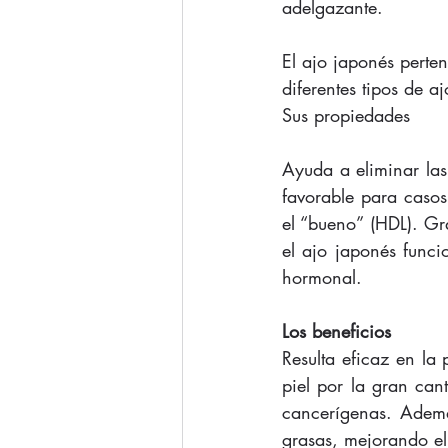
adelgazante. 
El ajo japonés perten
diferentes tipos de 
Sus propiedades 
Ayuda a eliminar las 
favorable para casos
el “bueno” (HDL). Gr
el ajo japonés funci
hormonal. 
Los beneficios
Resulta eficaz en la
piel por la gran can
cancerígenas. Ademá
grasas, mejorando e