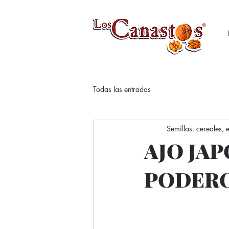
Todas las entradas
Semillas. cereales,
AJO JAP
PODER