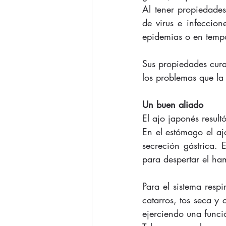
Al tener propiedades
de virus e infeccion
epidemias o en tempo
Sus propiedades cura
los problemas que la
Un buen aliado
El ajo japonés result
En el estómago el aj
secreción gástrica. 
para despertar el ha
Para el sistema respi
catarros, tos seca y 
ejerciendo una funci