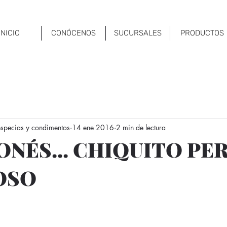
INICIO
CONÓCENOS
SUCURSALES
PRODUCTOS
 especias y condimentos
14 ene 2016
2 min de lectura
ONÉS... CHIQUITO PE
OSO