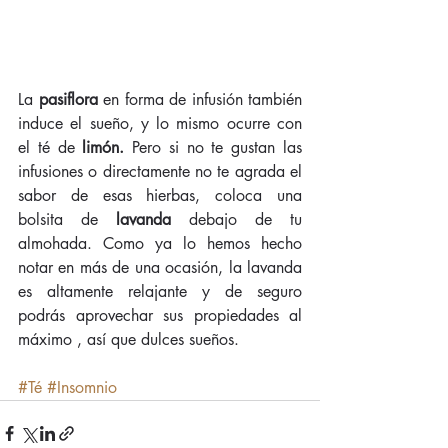
La 
pasiflora
 en forma de infusión también 
induce el sueño, y lo mismo ocurre con 
el té de 
limón. 
Pero si no te gustan las 
infusiones o directamente no te agrada el 
sabor de esas hierbas, coloca una 
bolsita de 
lavanda
 debajo de tu 
almohada. Como ya lo hemos hecho 
notar en más de una ocasión, la lavanda 
es altamente relajante y de seguro 
podrás aprovechar sus propiedades al 
máximo , así que dulces sueños. 
#Té
#Insomnio