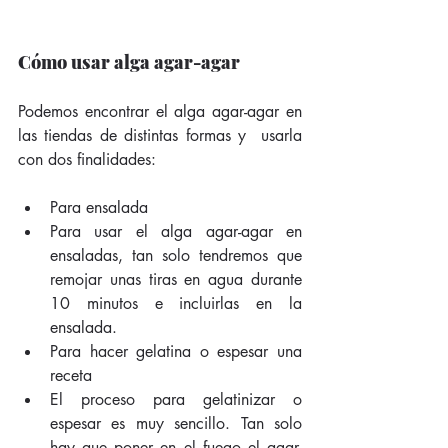
Cómo usar alga agar-agar
Podemos encontrar el alga agar-agar en 
las tiendas de distintas formas y  usarla 
con dos finalidades:
Para ensalada  
Para usar el alga agar-agar en 
ensaladas, tan solo tendremos que 
remojar unas tiras en agua durante 
10 minutos e incluirlas en la 
ensalada.  
Para hacer gelatina o espesar una 
receta  
El proceso para gelatinizar o 
espesar es muy sencillo. Tan solo 
hay que poner en el fuego el agar-