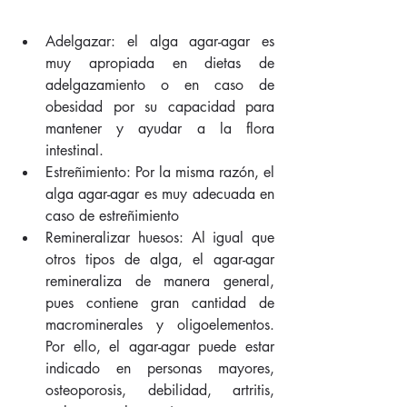
Adelgazar: el alga agar-agar es 
muy apropiada en dietas de 
adelgazamiento o en caso de 
obesidad por su capacidad para 
mantener y ayudar a la flora 
intestinal.  
Estreñimiento: Por la misma razón, el 
alga agar-agar es muy adecuada en 
caso de estreñimiento  
Remineralizar huesos: Al igual que 
otros tipos de alga, el agar-agar 
remineraliza de manera general, 
pues contiene gran cantidad de 
macrominerales y oligoelementos. 
Por ello, el agar-agar puede estar 
indicado en personas mayores, 
osteoporosis, debilidad, artritis, 