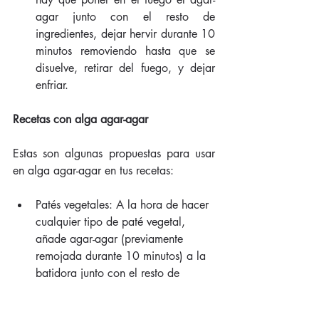
agar junto con el resto de 
ingredientes, dejar hervir durante 10 
minutos removiendo hasta que se 
disuelve, retirar del fuego, y dejar 
enfriar. 
Recetas con alga agar-agar
Estas son algunas propuestas para usar 
en alga agar-agar en tus recetas:
Patés vegetales: A la hora de hacer 
cualquier tipo de paté vegetal, 
añade agar-agar (previamente 
remojada durante 10 minutos) a la 
batidora junto con el resto de 
ingredientes. El agar-agar le dará 
una textura gelatinosa muy 