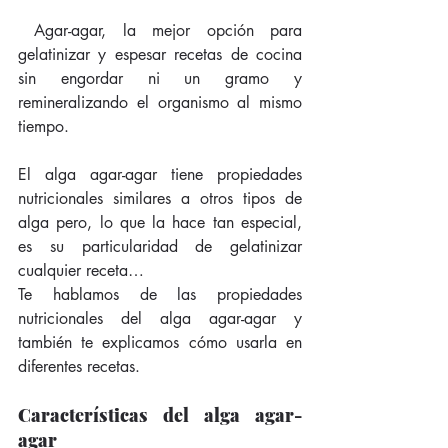
 Agar-agar, la mejor opción para 
gelatinizar y espesar recetas de cocina 
sin engordar ni un gramo y 
remineralizando el organismo al mismo 
tiempo.
El alga agar-agar tiene propiedades 
nutricionales similares a otros tipos de 
alga pero, lo que la hace tan especial, 
es su particularidad de gelatinizar 
cualquier receta…
Te hablamos de las propiedades 
nutricionales del alga agar-agar y 
también te explicamos cómo usarla en 
diferentes recetas.
Características del alga agar-
agar