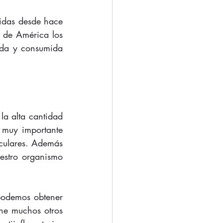
midas desde hace 
 de América los 
ida y consumida 
a alta cantidad 
 muy importante 
culares. Además 
estro organismo 
podemos obtener 
ene muchos otros 