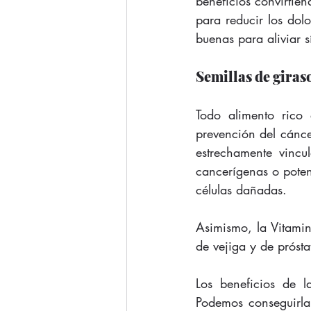
beneficios convirtien
para reducir los dolo
buenas para aliviar s
Semillas de giras
Todo alimento rico 
prevención del cáncer
estrechamente vincu
cancerígenas o poten
células dañadas.
Asimismo, la Vitamin
de vejiga y de prósta
Los beneficios de l
Podemos conseguirla 