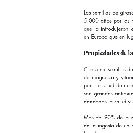
Las semillas de giras
5.000 años por los n
que la introdujeron 
en Europa que en lu
Propiedades de la
Consumir semillas de
de magnesio y vitam
para la salud de nue
son grandes antioxid
dándonos la salud y 
Más del 90% de la v
de la ingesta de un c