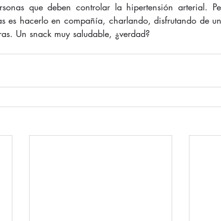
rsonas que deben controlar la hipertensión arterial. Pe
s es hacerlo en compañía, charlando, disfrutando de una
ras. Un snack muy saludable, ¿verdad?