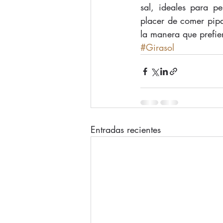
sal, ideales para pe
placer de comer pipa
la manera que prefie
#Girasol
Entradas recientes