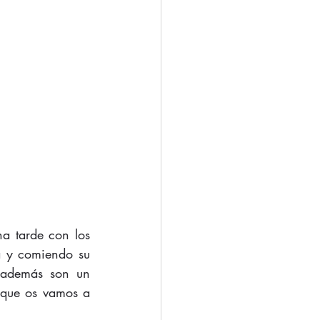
 y comiendo su 
e además son un 
 que os vamos a 