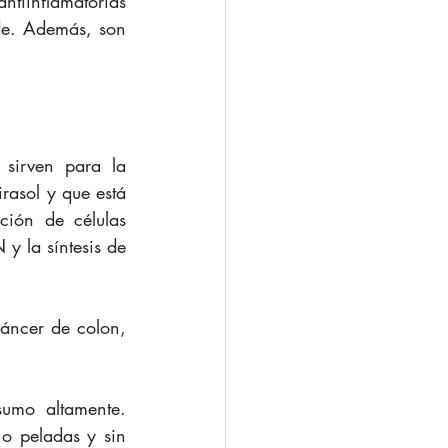
ntiinflamatorias 
ide. Además, son 
sirven para la 
rasol y que está 
ión de células 
 la síntesis de 
áncer de colon, 
umo altamente. 
o peladas y sin 