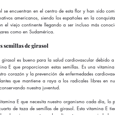
ol se encuentran en el centro de esta flor y han sido co
ativos americanos, siendo los españoles en la conquista
en el viejo continente llegando a ser incluso más conoc
gares como en Sudamérica.
s semillas de girasol
 girasol es bueno para la salud cardiovascular debido a l
ina E que proporcionan estas semillas. Es una vitamina
stro corazón y la prevención de enfermedades cardiovas
antes que mantiene a raya a los radicales libres en nu
conservando nuestra juventud.
itamina E que necesita nuestro organismo cada día, lo 
uarto de taza de semillas de girasol. Esta vitamina E ti