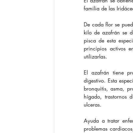
El azafrán se obtien
familia de las Iridáce
De cada flor se pued
kilo de azafrán se d
pisca de esta especi
principios activos 
utilizarlas.
El azafrán tiene pro
digestivo. Esta espec
bronquitis, asma, pro
hígado, trastornos d
ulceras.
Ayuda a tratar enfe
problemas cardiacos