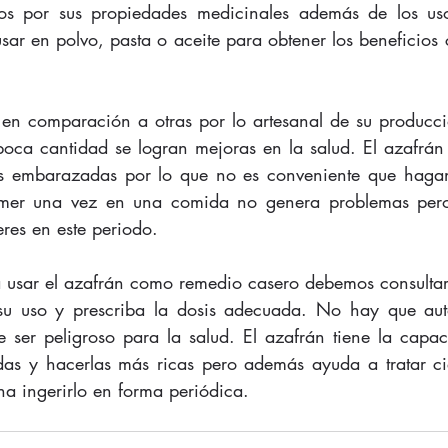
s por sus propiedades medicinales además de los uso
sar en polvo, pasta o aceite para obtener los beneficios c
 en comparación a otras por lo artesanal de su producció
oca cantidad se logran mejoras en la salud. El azafrán
s embarazadas por lo que no es conveniente que hagan 
omer una vez en una comida no genera problemas pero
res en este periodo.
 usar el azafrán como remedio casero debemos consultar
u uso y prescriba la dosis adecuada. No hay que aut
 ser peligroso para la salud. El azafrán tiene la capaci
as y hacerlas más ricas pero además ayuda a tratar cie
na ingerirlo en forma periódica.