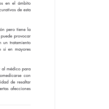
s en el ámbito 
urativos de esta 
n pero tiene la 
 puede provocar 
un tratamiento 
 si en mayores 
 al médico para 
omedicarse con 
dad de resaltar 
rtas afecciones 