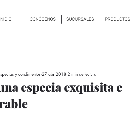
INICIO
CONÓCENOS
SUCURSALES
PRODUCTOS
 especias y condimentos
27 abr 2018
2 min de lectura
una especia exquisita e
rable