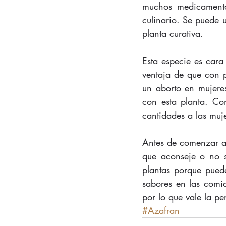
muchos medicamento
culinario. Se puede u
planta curativa.
Esta especie es cara
ventaja de que con p
un aborto en mujere
con esta planta. C
cantidades a las muje
Antes de comenzar a
que aconseje o no s
plantas porque puede
sabores en las comid
por lo que vale la pe
#Azafran