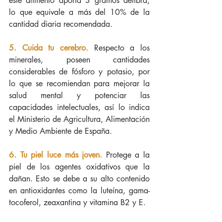
este alimento aporta 3 gramos defibra, 
lo que equivale a más del 10% de la 
cantidad diaria recomendada.
5. Cuida tu cerebro. 
Respecto a los 
minerales, poseen cantidades 
considerables de fósforo y potasio, por 
lo que se recomiendan para mejorar la 
salud mental y potenciar las 
capacidades intelectuales, así lo indica 
el Ministerio de Agricultura, Alimentación 
y Medio Ambiente de España.
6. Tu piel luce más joven.
 Protege a la 
piel de los agentes oxidativos que la 
dañan. Esto se debe a su alto contenido 
en antioxidantes como la luteína, gama-
tocoferol, zeaxantina y vitamina B2 y E.