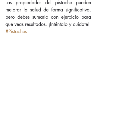
Las propiedades del pistache pueden 
mejorar la salud de forma significativa, 
pero debes sumarlo con ejercicio para 
que veas resultados. ¡Inténtalo y cuídate!
#Pistaches
Entradas recientes
Ver todo