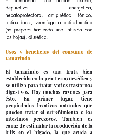
El tamarindo tiene acción laxante, 
depurativa, energética, 
hepatoprotectora, antipirético, tónico, 
antioxidante, vermífuga o antihelmíntica 
(se prepara haciendo una infusión con 
las hojas), diurética.
Usos y beneficios del consumo de 
tamarindo
El tamarindo es una fruta bien 
establecida en la práctica ayurvédica y 
se utiliza para tratar varios trastornos 
digestivos. Hay muchas razones para 
ésto. En primer lugar, tiene 
propiedades laxativas naturales que 
pueden tratar el estreñimiento o los 
intestinos perezosos. También es 
capaz de estimular la producción de la 
bilis en el hígado, la que ayuda a 