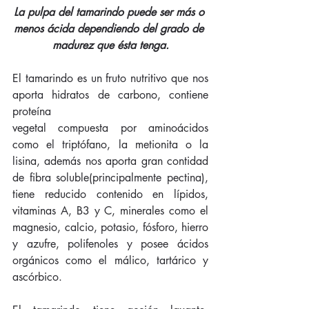
La pulpa del tamarindo puede ser más o 
menos ácida dependiendo del grado de 
madurez que ésta tenga.
El tamarindo es un fruto nutritivo que nos 
aporta hidratos de carbono, contiene 
proteína
vegetal compuesta por aminoácidos 
como el triptófano, la metionita o la 
lisina, además nos aporta gran contidad 
de fibra soluble(principalmente pectina), 
tiene reducido contenido en lípidos,  
vitaminas A, B3 y C, minerales como el 
magnesio, calcio, potasio, fósforo, hierro 
y azufre, polifenoles y posee ácidos 
orgánicos como el málico, tartárico y 
ascórbico.