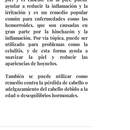
ayudar a reducir la inflamación y la 
irritación y es un remedio popular 
común para enfermedades como las 
hemorroides, que son causadas en 
gran parte por la hinchazón y la 
inflamación. Por vía tópica, puede ser 
utilizado para problemas como la 
celulitis, y de esta forma ayuda a 
suavizar la piel y reducir las 
apariencias de hoyuelos. 
También se puede utilizar como 
remedio contra la pérdida de cabello o 
adelgazamiento del cabello debido a la 
edad o desequilibrios hormonales.