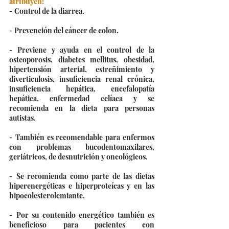
atribuyen:
- Control de la diarrea.
- Prevención del cáncer de colon.
- Previene y ayuda en el control de la 
osteoporosis, diabetes mellitus, obesidad, 
hipertensión arterial, estreñimiento y 
diverticulosis, insuficiencia renal crónica, 
insuficiencia hepática, encefalopatía 
hepática, enfermedad celíaca y se 
recomienda en la dieta para personas 
autistas.
- También es recomendable para enfermos 
con problemas bucodentomaxilares, 
geriátricos, de desnutrición y oncológicos.
- Se recomienda como parte de las dietas 
hiperenergéticas e hiperproteícas y en las 
hipocolesterolemiante.
- Por su contenido energético también es 
beneficioso para pacientes con 