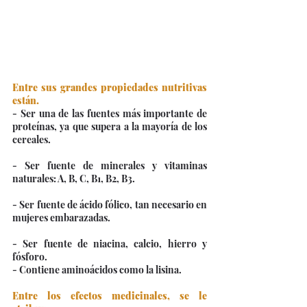
Entre sus grandes propiedades nutritivas 
están.
- Ser una de las fuentes más importante de 
proteínas, ya que supera a la mayoría de los 
cereales.
- Ser fuente de minerales y vitaminas 
naturales: A, B, C, B1, B2, B3.
- Ser fuente de ácido fólico, tan necesario en 
mujeres embarazadas.
- Ser fuente de niacina, calcio, hierro y 
fósforo.
- Contiene aminoácidos como la lisina.
Entre los efectos medicinales, se le 