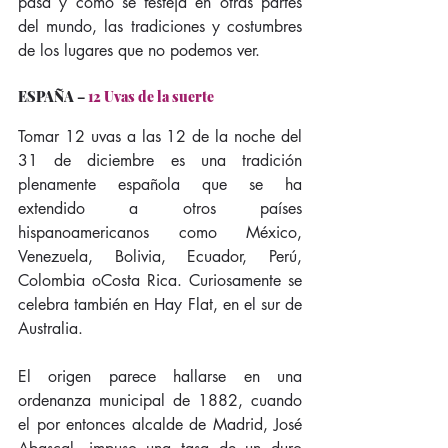
pasa y como se festeja en otras partes 
del mundo, las tradiciones y costumbres 
de los lugares que no podemos ver.
ESPAÑA
 – 
12 Uvas de la suerte
Tomar 12 uvas a las 12 de la noche del 
31 de diciembre es una tradición 
plenamente española que se ha 
extendido a otros países 
hispanoamericanos como México, 
Venezuela, Bolivia, Ecuador, Perú, 
Colombia oCosta Rica. Curiosamente se 
celebra también en Hay Flat, en el sur de 
Australia.
El origen parece hallarse en una 
ordenanza municipal de 1882, cuando 
el por entonces alcalde de Madrid, José 