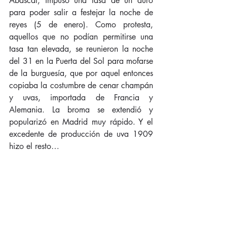
Abascal, impuso una tasa de un duro 
para poder salir a festejar la noche de 
reyes (5 de enero). Como protesta, 
aquellos que no podían permitirse una 
tasa tan elevada, se reunieron la noche 
del 31 en la Puerta del Sol para mofarse 
de la burguesía, que por aquel entonces 
copiaba la costumbre de cenar champán 
y uvas, importada de Francia y 
Alemania. La broma se extendió y 
popularizó en Madrid muy rápido. Y el 
excedente de producción de uva 1909 
hizo el resto…