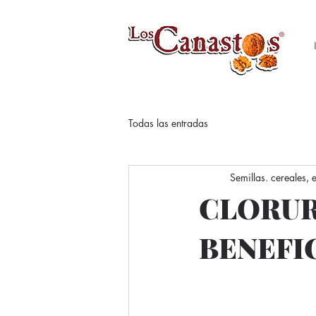
Todas las entradas
Semillas. cereales,
CLORUR
BENEFI