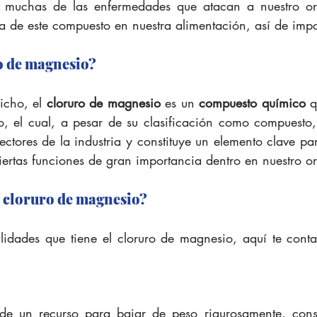
 muchas de las enfermedades que atacan a nuestro or
a de este compuesto en nuestra alimentación, así de impo
o de magnesio?
cho, el 
cloruro de magnesio
 es un 
compuesto químico
 q
, el cual, a pesar de su clasificación como compuesto, 
sectores de la industria y constituye un elemento clave par
ertas funciones de gran importancia dentro en nuestro o
l cloruro de magnesio?
utilidades que tiene el cloruro de magnesio, aquí te cont
 de un recurso para bajar de peso rigurosamente, consu