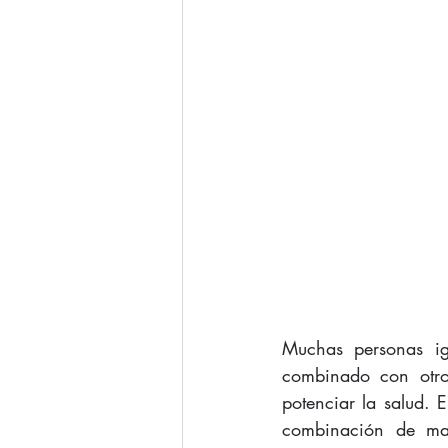
Muchas personas ig
combinado con otro
potenciar la salud. 
combinación de mag