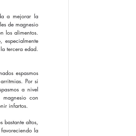
a a mejorar la 
eles de magnesio 
 los alimentos. 
 especialmente 
la tercera edad.
amados espasmos 
rritmias. Por si 
pasmos a nivel 
e magnesio con 
ir infartos.
 bastante altos, 
 favoreciendo la 