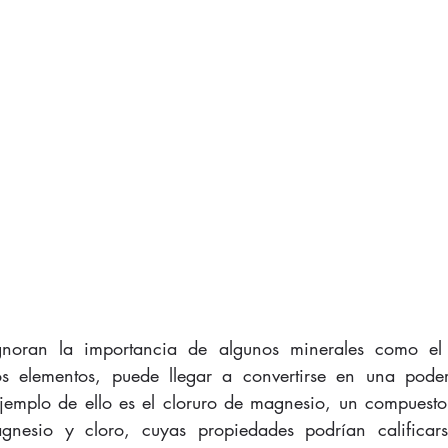
noran la importancia de algunos minerales como el 
s elementos, puede llegar a convertirse en una pode
Ejemplo de ello es el cloruro de magnesio, un compuesto r
nesio y cloro, cuyas propiedades podrían calificars