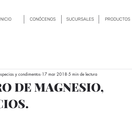
INICIO
CONÓCENOS
SUCURSALES
PRODUCTOS
 especias y condimentos
17 mar 2018
5 min de lectura
O DE MAGNESIO,
CIOS.