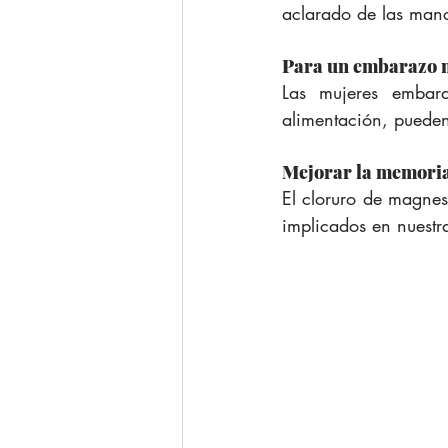
aclarado de las manc
Para un embarazo 
Las mujeres embar
alimentación, pueden 
Mejorar la memori
El cloruro de magnes
implicados en nuest