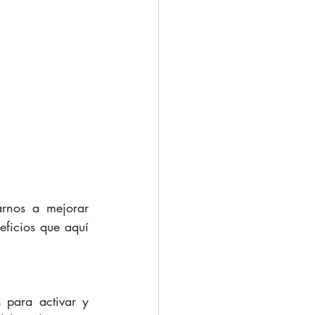
nos a mejorar 
ficios que aquí 
 para activar y 