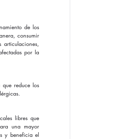
amiento de los 
anera, consumir 
rticulaciones, 
afectadas por la 
 que reduce los 
lérgicas.
ales libres que 
para una mayor 
 y beneficia el 