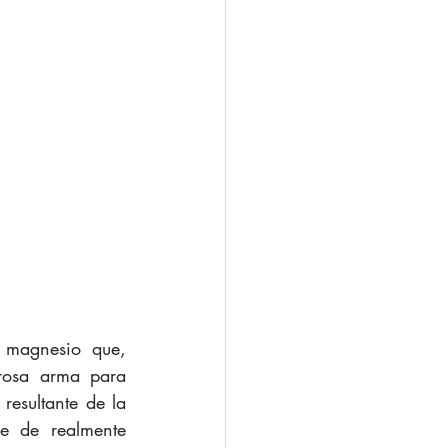
magnesio que, 
rosa arma para 
esultante de la 
e de realmente 