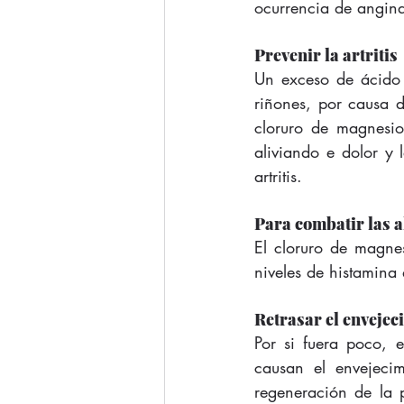
ocurrencia de angina
Prevenir la artritis
Un exceso de ácido 
riñones, por causa 
cloruro de magnesio
aliviando e dolor y l
artritis.
Para combatir las a
El cloruro de magne
niveles de histamina 
Retrasar el envejec
Por si fuera poco, 
causan el envejeci
regeneración de la p