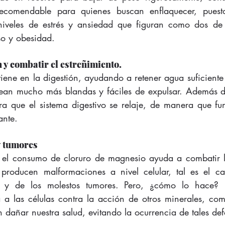
comendable para quienes buscan enflaquecer, puest
 niveles de estrés y ansiedad que figuran como dos de 
o y obesidad.
n y combatir el estreñimiento.
iene en la digestión, ayudando a retener agua suficiente e
ean mucho más blandas y fáciles de expulsar. Además de
ogra que el sistema digestivo se relaje, de manera que f
ante.
y tumores
 el consumo de cloruro de magnesio ayuda a combatir la
e producen malformaciones a nivel celular, tal es el c
s y de los molestos tumores. Pero, ¿cómo lo hace? P
a las células contra la acción de otros minerales, com
 dañar nuestra salud, evitando la ocurrencia de tales de