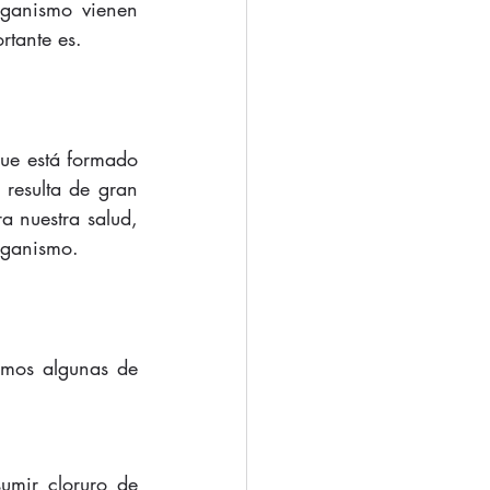
ganismo vienen 
rtante es.
ue está formado 
resulta de gran 
a nuestra salud, 
rganismo.
amos algunas de 
mir cloruro de 