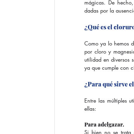
mágicas. De hecho,
dadas por la ausenci
¿Qué es el clorur
Como ya lo hemos di
por cloro y magnesio
utilidad en diversos 
ya que cumple con ci
¿Para qué sirve e
Entre las múltiples 
ellas:
Para adelgazar.
Si bien no se trata