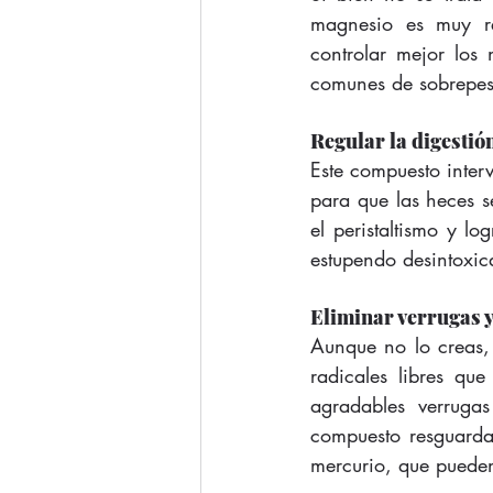
magnesio es muy re
controlar mejor los
comunes de sobrepes
Regular la digestió
Este compuesto interv
para que las heces s
el peristaltismo y l
estupendo desintoxic
Eliminar verrugas 
Aunque no lo creas,
radicales libres qu
agradables verruga
compuesto resguarda 
mercurio, que pueden