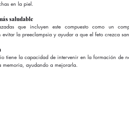
has en la piel.
más saludable
azadas que incluyen este compuesto como un comp
evitar la preeclampsia y ayudar a que el feto crezca san
a
io tiene la capacidad de intervenir en la formación de ne
ra memoria, ayudando a mejorarla.