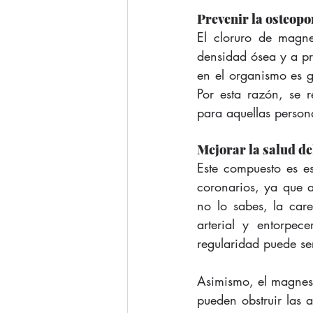
Prevenir la osteopo
El cloruro de magne
densidad ósea y a pre
en el organismo es g
Por esta razón, se 
para aquellas person
Mejorar la salud de
Este compuesto es es
coronarios, ya que ay
no lo sabes, la car
arterial y entorpec
regularidad puede ser
Asimismo, el magnesio
pueden obstruir las a