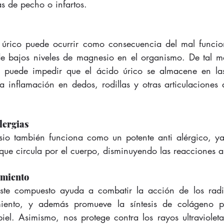
s de pecho o infartos.
úrico puede ocurrir como consecuencia del mal funcion
de bajos niveles de magnesio en el organismo. De tal m
 puede impedir que el ácido úrico se almacene en las a
a inflamación en dedos, rodillas y otras articulaciones 
lergias
sio también funciona como un potente anti alérgico, ya
que circula por el cuerpo, disminuyendo las reacciones a
imiento
este compuesto ayuda a combatir la acción de los radic
miento, y además promueve la síntesis de colágeno 
iel. Asimismo, nos protege contra los rayos ultravioletas