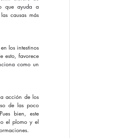
o que ayuda a 
las causas más 
n los intestinos 
 esto, favorece 
unciona como un 
 acción de los 
aso de las poco 
ues bien, este 
o el plomo y el 
formaciones.