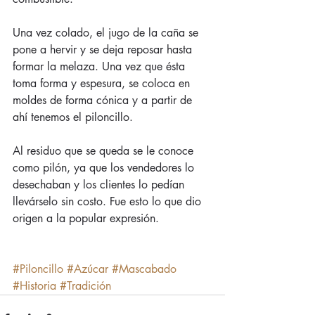
Una vez colado, el jugo de la caña se 
pone a hervir y se deja reposar hasta 
formar la melaza. Una vez que ésta 
toma forma y espesura, se coloca en 
moldes de forma cónica y a partir de 
ahí tenemos el piloncillo.
Al residuo que se queda se le conoce 
como pilón, ya que los vendedores lo 
desechaban y los clientes lo pedían 
llevárselo sin costo. Fue esto lo que dio 
origen a la popular expresión.
#Piloncillo
#Azúcar
#Mascabado
#Historia
#Tradición