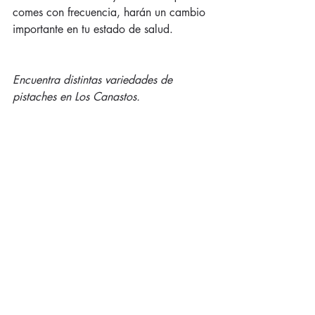
comes con frecuencia, harán un cambio 
importante en tu estado de salud.
Encuentra distintas variedades de 
pistaches en Los Canastos.
#Pistaches
#pistache
Entradas recientes
Ver todo