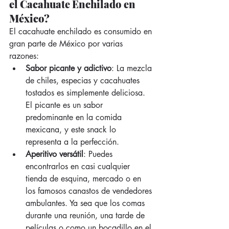
el Cacahuate Enchilado en 
México?
El cacahuate enchilado es consumido en 
gran parte de México por varias 
razones:
Sabor picante y adictivo
: La mezcla 
de chiles, especias y cacahuates 
tostados es simplemente deliciosa. 
El picante es un sabor 
predominante en la comida 
mexicana, y este snack lo 
representa a la perfección.
Aperitivo versátil
: Puedes 
encontrarlos en casi cualquier 
tienda de esquina, mercado o en 
los famosos canastos de vendedores 
ambulantes. Ya sea que los comas 
durante una reunión, una tarde de 
películas o como un bocadillo en el 