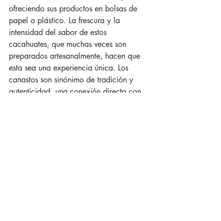
ofreciendo sus productos en bolsas de 
papel o plástico. La frescura y la 
intensidad del sabor de estos 
cacahuates, que muchas veces son 
preparados artesanalmente, hacen que 
esta sea una experiencia única. Los 
canastos son sinónimo de tradición y 
autenticidad, una conexión directa con 
la cultura callejera de México.
Entradas recientes
Ver todo