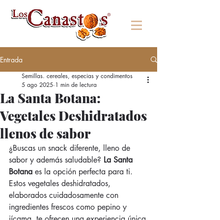
Entrada
Semillas. cereales, especias y condimentos
5 ago 2025
1 min de lectura
La Santa Botana:
Vegetales Deshidratados
llenos de sabor
¿Buscas un snack diferente, lleno de 
sabor y además saludable? 
La Santa 
Botana
 es la opción perfecta para ti. 
Estos vegetales deshidratados, 
elaborados cuidadosamente con 
ingredientes frescos como pepino y 
jícama, te ofrecen una experiencia única 