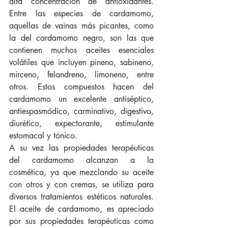
alta concentración de antioxidantes. 
Entre las especies de cardamomo, 
aquellas de vainas más picantes, como 
la del cardamomo negro, son las que 
contienen muchos aceites esenciales 
volátiles que incluyen pineno, sabineno, 
mirceno, felandreno, limoneno, entre 
otros. Estos compuestos hacen del 
cardamomo un excelente antiséptico, 
antiespasmódico, carminativo, digestivo, 
diurético, expectorante, estimulante 
estomacal y tónico. 
A su vez las propiedades terapéuticas 
del cardamomo alcanzan a la 
cosmética, ya que mezclando su aceite 
con otros y con cremas, se utiliza para 
diversos tratamientos estéticos naturales.  
El aceite de cardamomo, es apreciado 
por sus propiedades terapéuticas como 