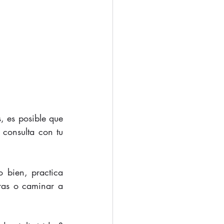
, es posible que 
consulta con tu 
 bien, practica 
ras o caminar a 