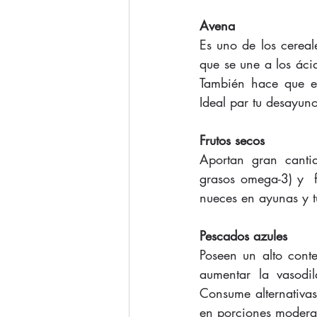
Avena
Es uno de los cereale
que se une a los áci
También hace que el
Ideal par tu desayuno
Frutos secos
Aportan gran cantid
grasos omega-3) y  fi
nueces en ayunas y 
Pescados azules
Poseen un alto conte
aumentar la vasodila
Consume alternativas
en porciones modera