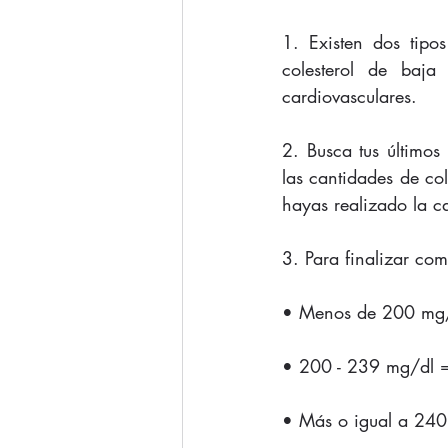
1. Existen dos tipo
colesterol de baj
cardiovasculares.
2. Busca tus últimos
las cantidades de col
hayas realizado la c
3. Para finalizar com
• Menos de 200 mg/d
• 200 - 239 mg/dl = 
• Más o igual a 240 