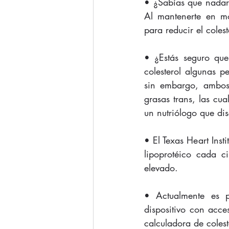
• ¿Sabías que nadar 
Al mantenerte en mo
para reducir el colest
• ¿Estás seguro qu
colesterol algunas p
sin embargo, ambos
grasas trans, las cu
un nutriólogo que dis
• El Texas Heart Inst
lipoprotéico cada c
elevado.
• Actualmente es po
dispositivo con acce
calculadora de colest