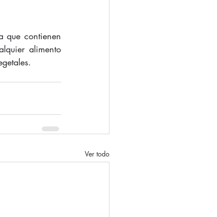
a que contienen 
lquier alimento 
egetales.
Ver todo