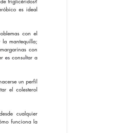
 triglicéridos? 
óbico es ideal 
oblemas con el 
la mantequilla; 
margarinas con 
 es consultar a 
acerse un perfil 
r el colesterol 
esde cualquier 
ómo funciona la 