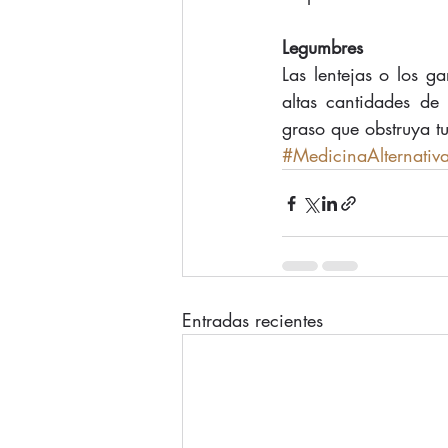
Legumbres
Las lentejas o los g
altas cantidades de
graso que obstruya tu
#MedicinaAlternativ
Entradas recientes