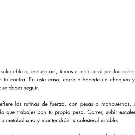
aludable e, incluso así, tienes el colesterol por los cielos
n tu contra. En este caso, corre a hacerte un chequeo y 
ue debes seguir. 
fiere las rutinas de fuerza, con pesas o mancuernas, o
la que trabajes con tu propio peso. Correr, subir escale
tu metabolismo y mantendrán tu colesterol estable. 