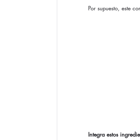
Por supuesto, este con
Integra estos ingredi