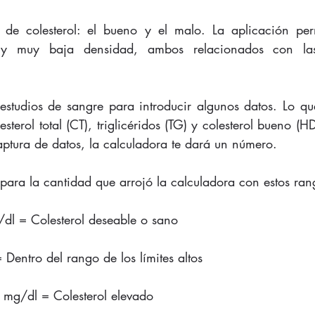
s de colesterol: el bueno y el malo. La aplicación per
a y muy baja densidad, ambos relacionados con las
 estudios de sangre para introducir algunos datos. Lo que
esterol total (CT), triglicéridos (TG) y colesterol bueno (H
aptura de datos, la calculadora te dará un número.
para la cantidad que arrojó la calculadora con estos ran
l = Colesterol deseable o sano
Dentro del rango de los límites altos 
mg/dl = Colesterol elevado 