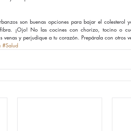
arbanzos son buenas opciones para bajar el colesterol y
 fibra. ¡Ojo! No las cocines con chorizo, tocino o cua
s venas y perjudique a tu corazón. Prepárala con otros v
a
#Salud