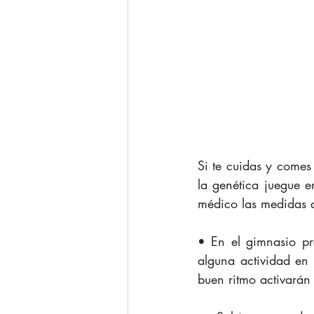
Si te cuidas y comes s
la genética juegue e
médico las medidas q
• En el gimnasio pre
alguna actividad en 
buen ritmo activarán 