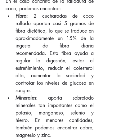
En el caso concreto de la ralladura de 
coco, podemos encontrar: 
Fibra
: 2 cucharadas de coco 
rallado aportan casi 5 gramos de 
fibra dietética, lo que se traduce en 
aproximadamente un 15% de la 
ingesta de fibra diaria 
recomendada. Esta fibra ayuda a 
regular la digestión, evitar el 
estreñimiento, reducir el colesterol 
alto, aumentar la saciedad y 
controlar los niveles de glucosa en 
sangre.  
Minerales
: aporta sobretodo 
minerales tan importantes como el 
potasio, manganeso, selenio y 
hierro. En menores cantidades, 
también podemos encontrar cobre, 
magnesio y zinc.  