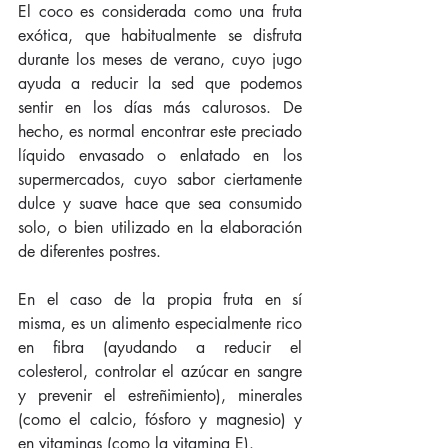
El coco es considerada como una fruta 
exótica, que habitualmente se disfruta 
durante los meses de verano, cuyo jugo 
ayuda a reducir la sed que podemos 
sentir en los días más calurosos. De 
hecho, es normal encontrar este preciado 
líquido envasado o enlatado en los 
supermercados, cuyo sabor ciertamente 
dulce y suave hace que sea consumido 
solo, o bien utilizado en la elaboración 
de diferentes postres.
En el caso de la propia fruta en sí 
misma, es un alimento especialmente rico 
en fibra (ayudando a reducir el 
colesterol, controlar el azúcar en sangre 
y prevenir el estreñimiento), minerales 
(como el calcio, fósforo y magnesio) y 
en vitaminas (como la vitamina E).