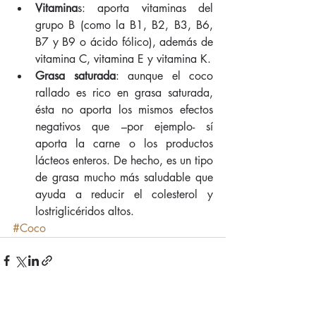
Vitamina
s: aporta vitaminas del 
grupo B (como la B1, B2, B3, B6, 
B7 y B9 o ácido fólico), además de 
vitamina C, vitamina E y vitamina K.  
Grasa saturada
: aunque el coco 
rallado es rico en grasa saturada, 
ésta no aporta los mismos efectos 
negativos que –por ejemplo- sí 
aporta la carne o los productos 
lácteos enteros. De hecho, es un tipo 
de grasa mucho más saludable que 
ayuda a reducir el colesterol y 
lostriglicéridos altos. 
#Coco