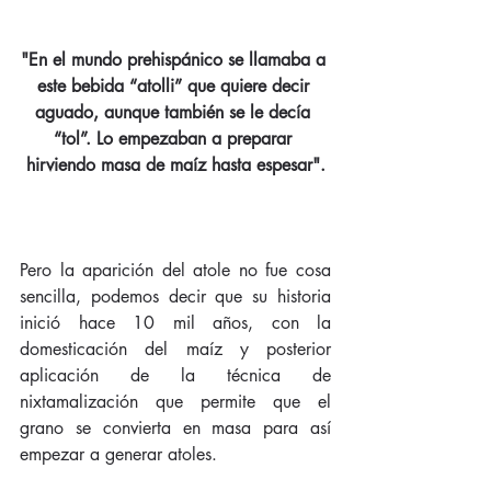
"En el mundo prehispánico se llamaba a 
este bebida “atolli” que quiere decir 
aguado, aunque también se le decía 
“tol”. Lo empezaban a preparar 
hirviendo masa de maíz hasta espesar".
Pero la aparición del atole no fue cosa 
sencilla, podemos decir que su historia 
inició hace 10 mil años, con la 
domesticación del maíz y posterior 
aplicación de la técnica de 
nixtamalización que permite que el 
grano se convierta en masa para así 
empezar a generar atoles.