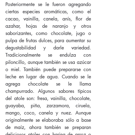
Posteriormente se le fueron agregando 
ciertas especies aromáticas, como el 
cacao, vainilla, canela, anís, flor de 
azahar, hojas de naranjo y otros 
saborizantes, como chocolate, jugo o 
pulpa de frutas dulces, para aumentar su 
degustabilidad y darle variedad. 
Tradicionalmente se endulza con 
piloncillo, aunque también se usa azúcar 
o miel. También puede prepararse con 
leche en lugar de agua. Cuando se le 
agrega chocolate se le llama 
champurrado. Algunos sabores típicos 
del atole son: fresa, vainilla, chocolate, 
guayaba, piña, zarzamora, ciruela, 
mango, coco, canela y nuez. Aunque 
originalmente se elaboraba sólo a base 
de maíz, ahora también se preparan 
deliciosos atoles con harina de arroz o 