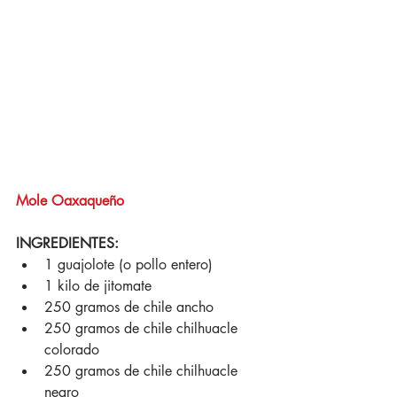
Mole Oaxaqueño
INGREDIENTES:
1 guajolote (o pollo entero)   
1 kilo de jitomate   
250 gramos de chile ancho   
250 gramos de chile chilhuacle 
colorado   
250 gramos de chile chilhuacle 
negro   