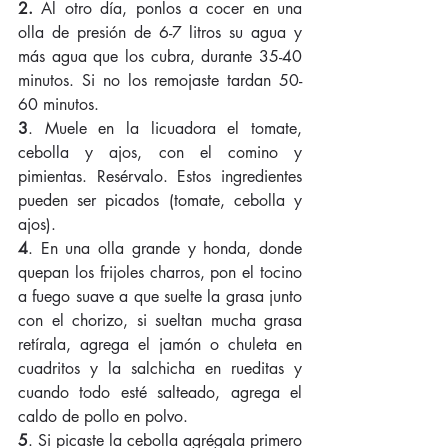
2.
 Al otro día, ponlos a cocer en una 
olla de presión de 6-7 litros su agua y 
más agua que los cubra, durante 35-40 
minutos. Si no los remojaste tardan 50-
60 minutos.
3
. Muele en la licuadora el tomate, 
cebolla y ajos, con el comino y 
pimientas. Resérvalo. Estos ingredientes 
pueden ser picados (tomate, cebolla y 
ajos).
4
. En una olla grande y honda, donde 
quepan los frijoles charros, pon el tocino 
a fuego suave a que suelte la grasa junto 
con el chorizo, si sueltan mucha grasa 
retírala, agrega el jamón o chuleta en 
cuadritos y la salchicha en rueditas y 
cuando todo esté salteado, agrega el 
caldo de pollo en polvo.
5
. Si picaste la cebolla agrégala primero 