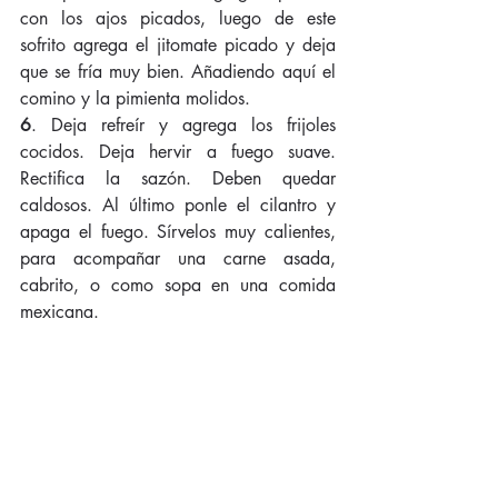
con los ajos picados, luego de este 
sofrito agrega el jitomate picado y deja 
que se fría muy bien. Añadiendo aquí el 
comino y la pimienta molidos.
6
. Deja refreír y agrega los frijoles 
cocidos. Deja hervir a fuego suave. 
Rectifica la sazón. Deben quedar 
caldosos. Al último ponle el cilantro y 
apaga el fuego. Sírvelos muy calientes, 
para acompañar una carne asada, 
cabrito, o como sopa en una comida 
mexicana.