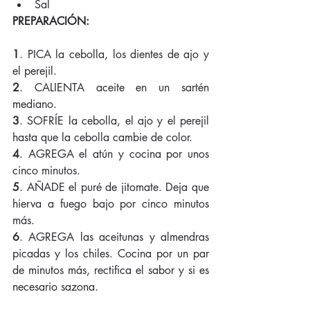
Sal ​ 
PREPARACIÓN:
1
. PICA la cebolla, los dientes de ajo y 
el perejil. 
2
. CALIENTA aceite en un sartén 
mediano. 
3
. SOFRÍE la cebolla, el ajo y el perejil 
hasta que la cebolla cambie de color. 
4
. AGREGA el atún y cocina por unos 
cinco minutos. 
5
. AÑADE el puré de jitomate. Deja que 
hierva a fuego bajo por cinco minutos 
más. 
6
. AGREGA las aceitunas y almendras 
picadas y los chiles. Cocina por un par 
de minutos más, rectifica el sabor y si es 
necesario sazona. 