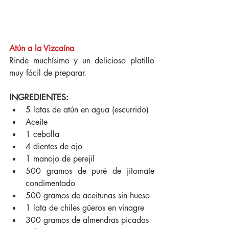
Atún a la Vizcaína
Rinde muchísimo y un delicioso platillo 
muy fácil de preparar.
INGREDIENTES:
5 latas de atún en agua (escurrido)   
Aceite   
1 cebolla   
4 dientes de ajo   
1 manojo de perejil   
500 gramos de puré de jitomate 
condimentado   
500 gramos de aceitunas sin hueso   
1 lata de chiles güeros en vinagre   
300 gramos de almendras picadas   