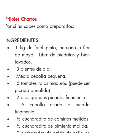
Frijoles Charros
Por si no sabes como prepararlos:
INGREDIENTES:
1 kg de frijol pinto, peruano o flor 
de mayo.  Libre de piedritas y bien 
lavados.  
 3 dientes de ajo.  
 Media cebolla pequeña.  
 6 tomates rojos maduros (puede ser 
picado o molido).  
 2 ajos grandes picados finamente.  
 ½ cebolla asada o picada 
finamente.  
 ½ cucharadita de cominos molidos.  
 ½ cucharadita de pimienta molida.  