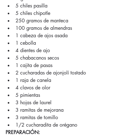
5 chiles pasilla   
5 chiles chipotle   
250 gramos de manteca   
100 gramos de almendras   
1 cabeza de ajos asada   
1 cebolla   
4 dientes de ajo   
5 chabacanos secos   
1 cajita de pasas  
2 cucharadas de ajonjolí tostado   
1 raja de canela   
4 clavos de olor   
5 pimientas   
3 hojas de laurel   
3 ramitas de mejorana   
3 ramitas de tomillo   
1/2 cucharadita de orégano  
PREPARACIÓN: