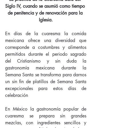
Siglo IV, cuando se asumió como tiempo 
de penitencia y de renovación para la 
Iglesia.
En días de la cuaresma la comida 
mexicana ofrece una diversidad que 
corresponde a costumbres y alimentos 
permitidos durante el periodo sagrado 
del Cristianismo y sin duda la 
gastronomía mexicana durante la 
Semana Santa se transforma para darnos 
un sin fin de platillos de Semana Santa 
excepcionales para estos días de 
celebración
En México la gastronomía popular de 
cuaresma se prepara sin grandes 
mezclas, con ingredientes sencillos y 