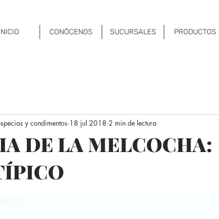
INICIO
CONÓCENOS
SUCURSALES
PRODUCTOS
 especias y condimentos
18 jul 2018
2 min de lectura
IA DE LA MELCOCHA:
TÍPICO