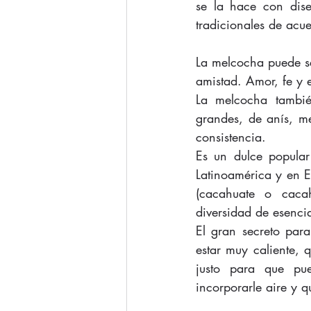
se la hace con dise
tradicionales de acu
La melcocha puede se
amistad. Amor, fe y 
La melcocha tambi
grandes, de anís, me
consistencia.
Es un dulce popular 
Latinoamérica y en E
(cacahuate o cacah
diversidad de esencia
El gran secreto par
estar muy caliente,
justo para que pu
incorporarle aire y 