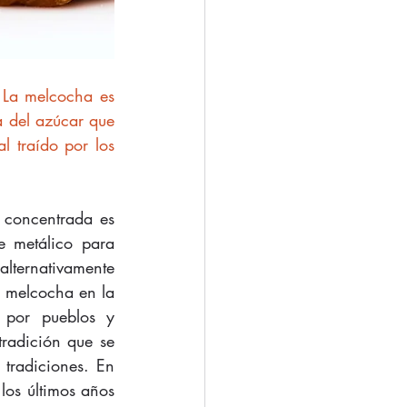
 La melcocha es 
a del azúcar que 
 traído por los 
concentrada es 
 metálico para 
lternativamente 
 melcocha en la 
por pueblos y 
radición que se 
tradiciones. En 
los últimos años 