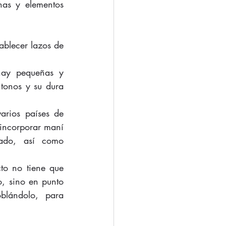
as y elementos 
blecer lazos de 
ay pequeñas y 
tonos y su dura 
arios países de 
incorporar maní 
lado, así como 
to no tiene que 
, sino en punto 
lándolo, para 