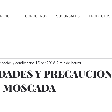
INICIO
CONÓCENOS
SUCURSALES
PRODUCTOS
 especias y condimentos
15 oct 2018
2 min de lectura
DADES Y PRECAUCION
Z MOSCADA