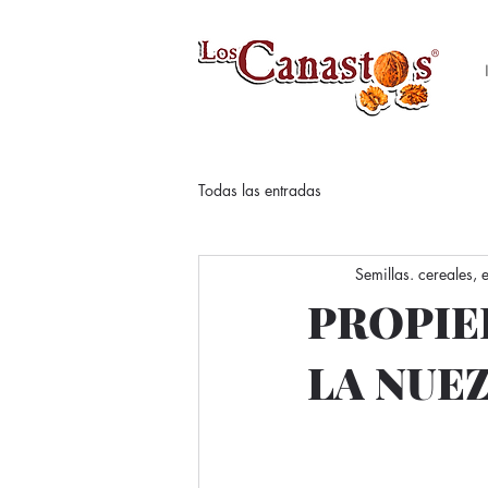
Todas las entradas
Semillas. cereales,
PROPIE
LA NUE