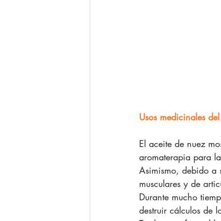
Usos medicinales de
El aceite de nuez mo
aromaterapia para la
Asimismo, debido a s
musculares y de artic
Durante mucho tiempo
destruir cálculos de l