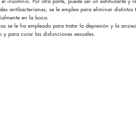
 el insomnio. Por otra parte, puede ser un estimulante y r
des antibacterianas, se le emplea para eliminar distintos 
ialmente en la boca.  
as se le ha empleado para tratar la depresión y la ansi
 y para curar las disfunciones sexuales. 