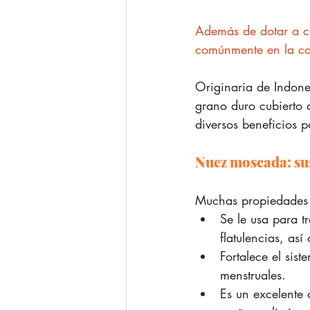
Además de dotar a cu
comúnmente en la coc
Originaria de Indone
grano duro cubierto
diversos beneficios 
Nuez moscada: su
Muchas propiedades t
Se le usa para t
flatulencias, así
Fortalece el sis
menstruales.  
Es un excelente 