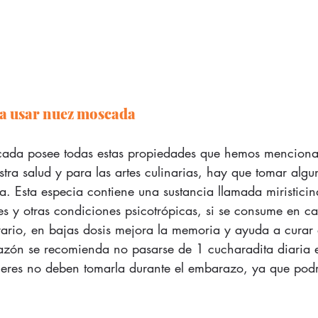
a usar nuez moscada
ada posee todas estas propiedades que hemos menciona
tra salud y para las artes culinarias, hay que tomar algu
la. Esta especia contiene una sustancia llamada miristici
es y otras condiciones psicotrópicas, si se consume en ca
trario, en bajas dosis mejora la memoria y ayuda a curar 
razón se recomienda no pasarse de 1 cucharadita diaria 
ujeres no deben tomarla durante el embarazo, ya que podrí