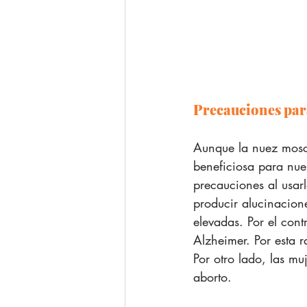
Precauciones par
Aunque la nuez mosc
beneficiosa para nues
precauciones al usar
producir alucinacion
elevadas. Por el con
Alzheimer. Por esta 
Por otro lado, las m
aborto.