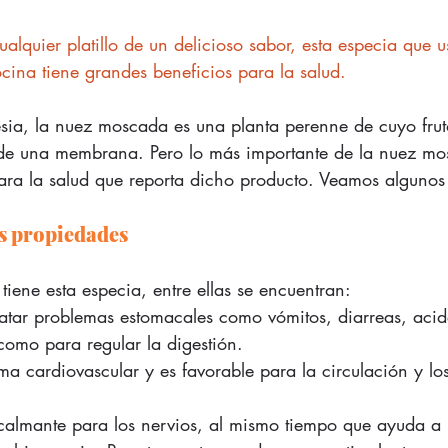
alquier platillo de un delicioso sabor, esta especia que 
ina tiene grandes beneficios para la salud. 
sia, la nuez moscada es una planta perenne de cuyo frut
 de una membrana. Pero lo más importante de la nuez mo
para la salud que reporta dicho producto. Veamos algunos 
s propiedades
iene esta especia, entre ellas se encuentran: 
ratar problemas estomacales como vómitos, diarreas, acid
 como para regular la digestión.  
tema cardiovascular y es favorable para la circulación y l
calmante para los nervios, al mismo tiempo que ayuda a i