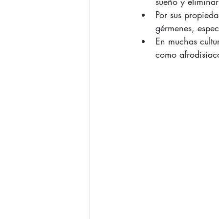
sueño y eliminar
Por sus propieda
gérmenes, espec
En muchas cultur
como afrodisíaco